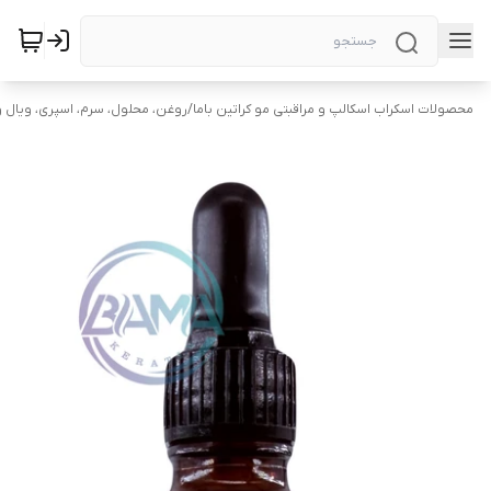
محصولات اسکراب اسکالپ و مراقبتی مو کراتین باما
/
روغن، محلول، سرم، اسپری، ویال و 