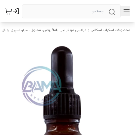
محصولات اسکراب اسکالپ و مراقبتی مو کراتین باما
/
روغن، محلول، سرم، اسپری، ویال و 