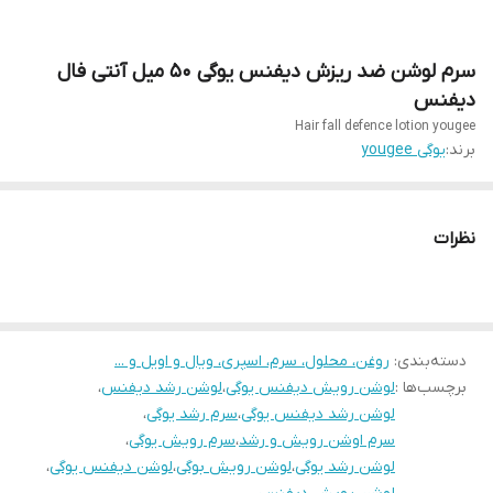
سرم لوشن ضد ریزش دیفنس یوگی 50 میل آنتی فال
دیفنس
Hair fall defence lotion yougee
برند:
یوگی yougee
نظرات
دسته‌بندی
:
روغن، محلول، سرم، اسپری، ویال و اویل و ...
برچسب‌ها :
لوشن رویش دیفنس یوگی
،
لوشن رشد دیفنس
،
لوشن رشد دیفنس یوگی
،
سرم رشد یوگی
،
سرم اوشن رویش و رشد
،
سرم رویش یوگی
،
لوشن رشد یوگی
،
لوشن رویش بوگی
،
لوشن دیفنس یوگی
،