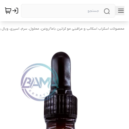
محصولات اسکراب اسکالپ و مراقبتی مو کراتین باما
/
روغن، محلول، سرم، اسپری، ویال و 