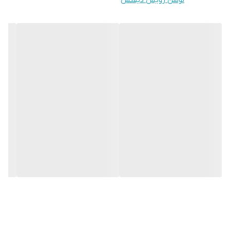
لوشن رویش دیفنس