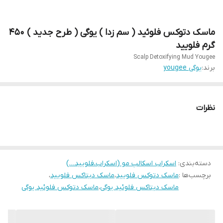
ماسک دتوکس فلوئید ( سم زدا ) یوگی ( طرح جدید ) 450
گرم فلویید
Scalp Detoxifying Mud Yougee
برند:
یوگی yougee
نظرات
دسته‌بندی
:
اسکراب اسکالپ مو (اسکراب،فلویید…)
برچسب‌ها :
ماسک دتوکس فلویید
،
ماسک دیتاکس فلویید
،
ماسک دیتاکس فلوئید یوگی
،
ماسک دتوکس فلوئید یوگی