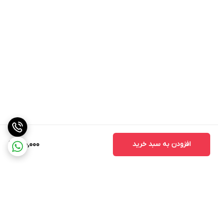
افزودن به سبد خرید
900,000