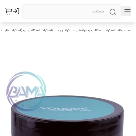
محصولات اسکراب اسکالپ و مراقبتی مو کراتین باما
/
اسکراب اسکالپ مو (اسکراب،فلویی