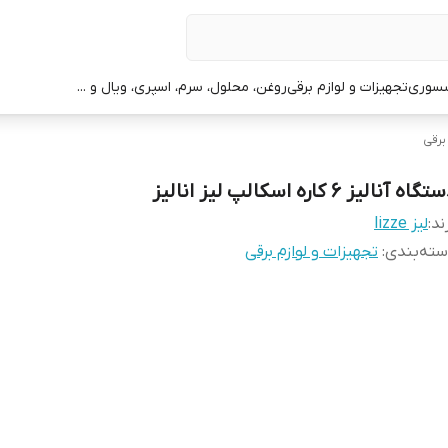
سوری
تجهیزات و لوازم برقی
روغن، محلول، سرم، اسپری، ویال و ...
برقی
گاه آنالیز ۶ کاره اسکالپ لیز انالیز
ند:
لیز lizze
ته‌بندی
:
تجهیزات و لوازم برقی