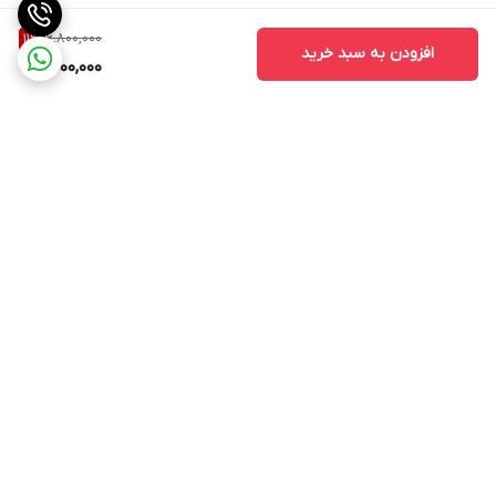
6,800,000
11
%
افزودن به سبد خرید
6,000,000
برگشت به بالا
ارسال ویژه
ارسال کالا به سراسر کشور