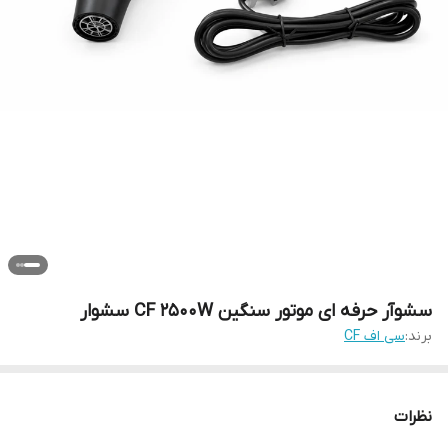
سشوآر حرفه ای موتور سنگین CF 2500W سشوار
برند:
سی اف CF
نظرات