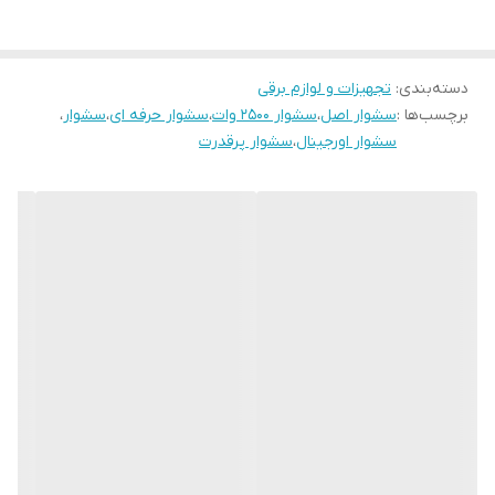
دسته‌بندی
:
تجهیزات و لوازم برقی
برچسب‌ها :
سشوار اصل
،
سشوار ۲۵۰۰ وات
،
سشوار حرفه ای
،
سشوار
،
سشوار اورجینال
،
سشوار پرقدرت