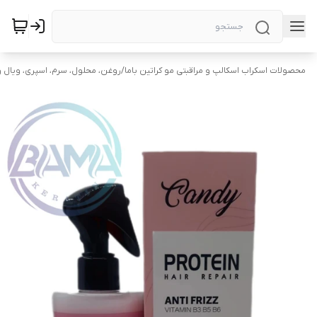
محصولات اسکراب اسکالپ و مراقبتی مو کراتین باما
/
روغن، محلول، سرم، اسپری، ویال و 