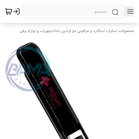
محصولات اسکراب اسکالپ و مراقبتی مو کراتین باما
/
تجهیزات و لوازم برقی