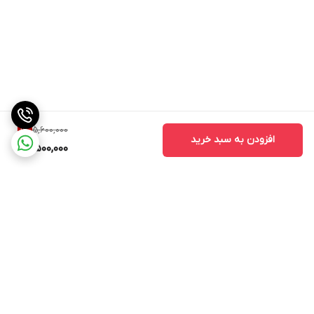
5,600,000
1
%
افزودن به سبد خرید
5,500,000
برگشت به بالا