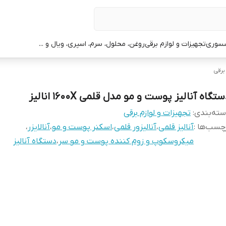
سوری
تجهیزات و لوازم برقی
روغن، محلول، سرم، اسپری، ویال و ...
برقی
تگاه آنالیز پوست و مو مدل قلمی 1600X انالیز
ته‌بندی
:
تجهیزات و لوازم برقی
چسب‌ها :
آنالیز قلمی
،
آنالیزور قلمی
،
اسکنر پوست و مو
،
آنالایزر
،
میکروسکوپ و زوم کننده پوست و مو سر
،
دستگاه آنالیز