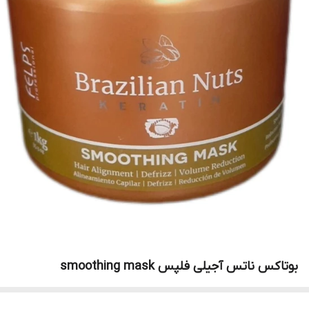
بوتاکس ناتس آجیلی فلپس smoothing mask