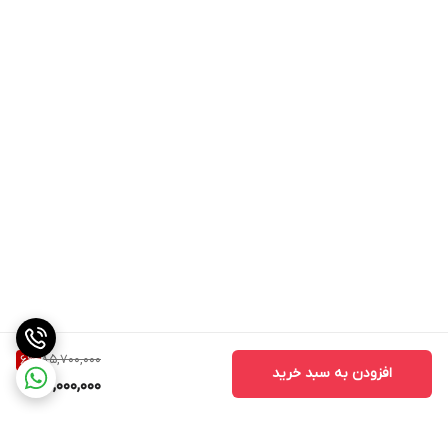
85,700,000
6
%
افزودن به سبد خرید
80,000,000