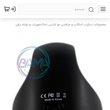
محصولات اسکراب اسکالپ و مراقبتی مو کراتین باما
/
تجهیزات و لوازم برقی