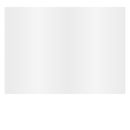
• محصول کشور کره جنوبی