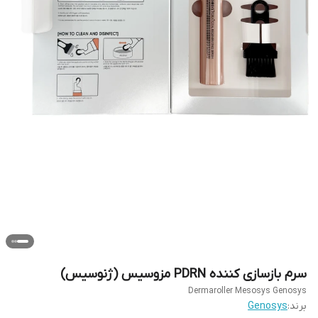
سرم بازسازی کننده PDRN مزوسیس (ژنوسیس)
Dermaroller Mesosys Genosys
برند:
Genosys