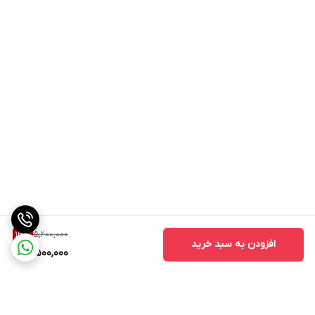
5,200,000
13
%
افزودن به سبد خرید
4,500,000