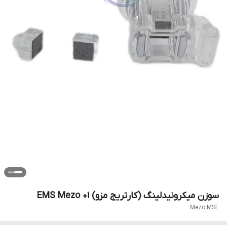
سوزن میکرونیدلینگ (کارتریج مزو) EMS Mezo ۰۱
Mezo MSE