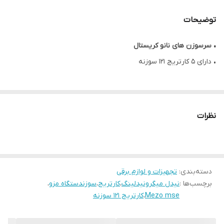
توضیحات
•
سرسوزن های نانو کریستال
• دارای ۵ کارتریج ۱۲۱ سوزنه
نظرات
دسته‌بندی
:
تجهیزات و لوازم برقی
برچسب‌ها :
نیدل میگرونیدلینگ
،
کارتریج
،
سوزندستگاه مزو
،
Mezo mse
،
کارتریج ۱۲۱ سوزنه