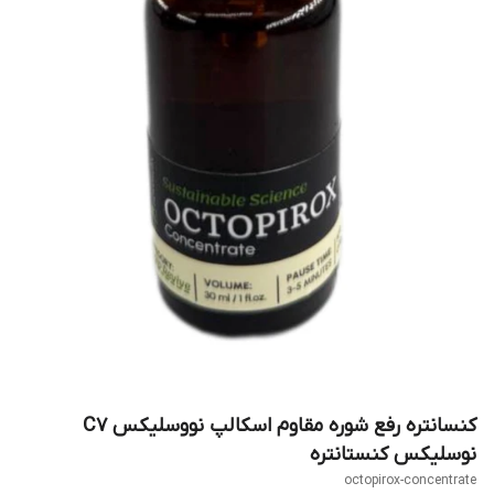
کنسانتره رفع شوره مقاوم اسکالپ نووسلیکس C7
نوسلیکس کنستانتره
octopirox-concentrate