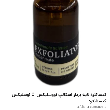
کنسانتره لایه بردار اسکالپ نووسلیکس C1 نوسلیکس
کنستانتره
exfoliator-concentrate