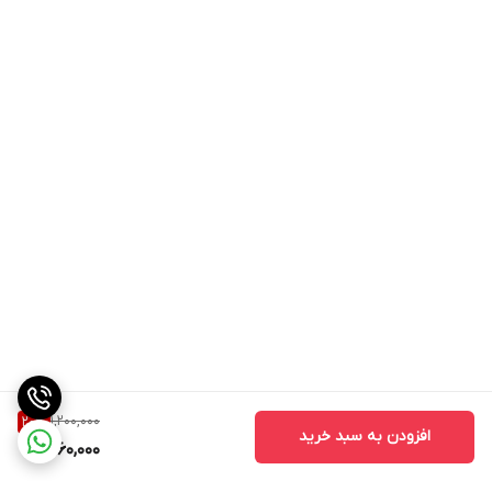
1,200,000
20
%
افزودن به سبد خرید
960,000