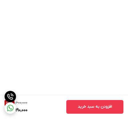
1,600,000
38
%
افزودن به سبد خرید
990,000