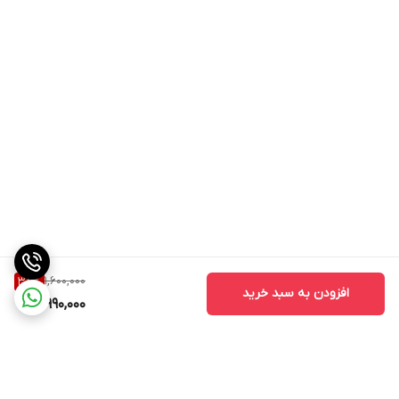
1,600,000
38
%
افزودن به سبد خرید
990,000