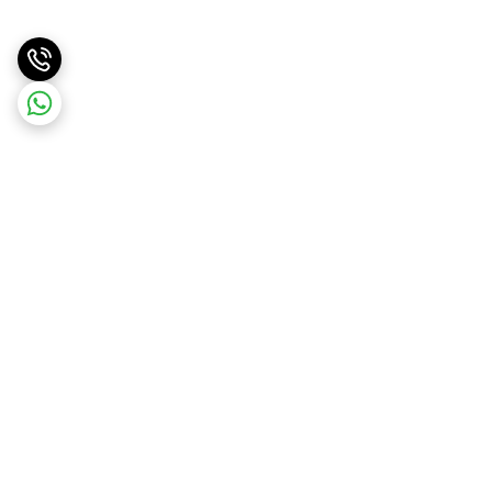
برگشت به بالا
ارسال ویژه
ارسال کالا به سراسر کشور