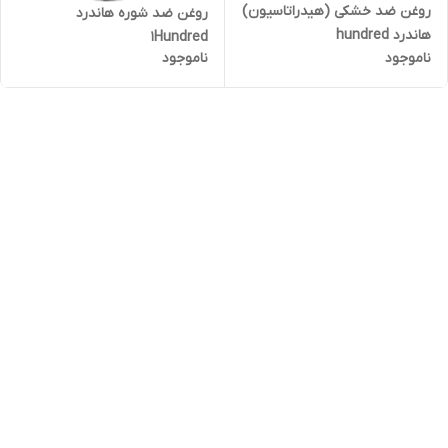
روغن ضد خشکی (هیدراتاسیون)
روغن ضد شوره هاندرد
هاندرد hundred
1Hundred
ناموجود
ناموجود