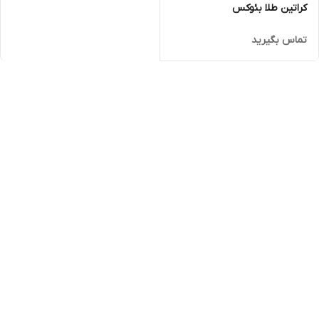
کراتین طلا بئوکس
تماس بگیرید