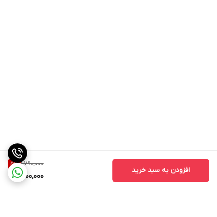
1,790,000
5
%
افزودن به سبد خرید
1,700,000