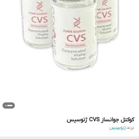
کوکتل جوانساز CVS ژنوسیس
برند:
ژنوسیس