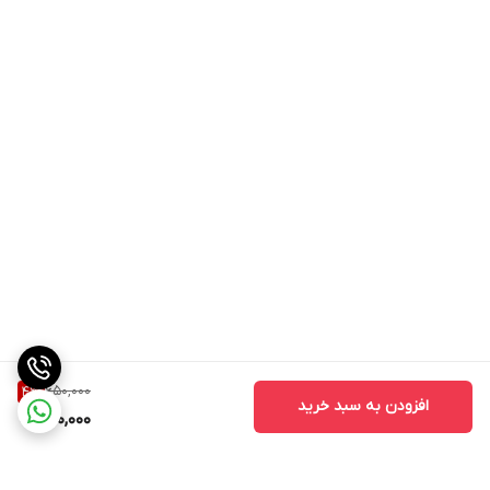
650,000
4
%
افزودن به سبد خرید
620,000