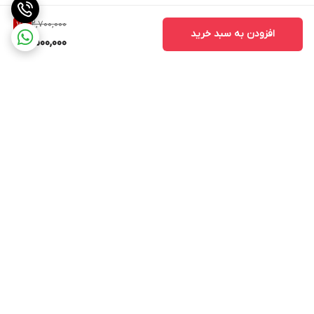
2,700,000
7
%
افزودن به سبد خرید
2,500,000
برگشت به بالا
ارسال ویژه
ارسال کالا به سراسر کشور