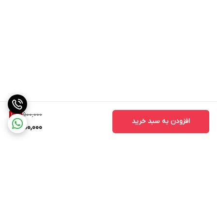
500,000
10
%
افزودن به سبد خرید
450,000
برگشت به بالا