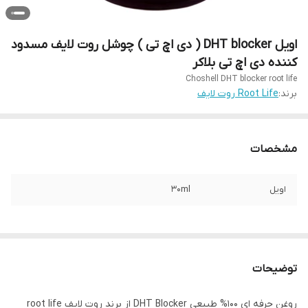
اویل DHT blocker ( دی اچ تی ) چوشل روت لایف مسدود
کننده دی اچ تی بلاکر
Choshell DHT blocker root life
برند:
Root Life روت لایف
مشخصات
اویل
30ml
توضیحات
روغن حرفه ای 100% طبیعی DHT Blocker از برند روت لایف root life