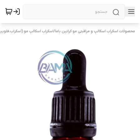
محصولات اسکراب اسکالپ و مراقبتی مو کراتین باما
/
اسکراب اسکالپ مو (اسکراب،فلویی