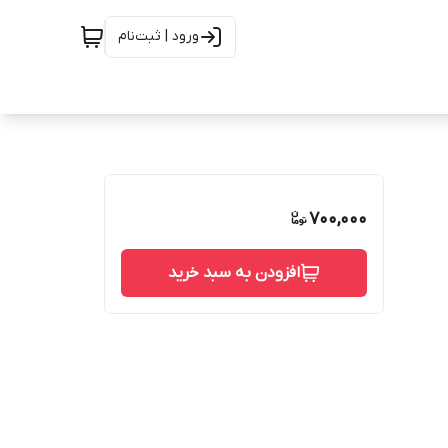
ورود | ثبت‌نام
700,000
افزودن به سبد خرید