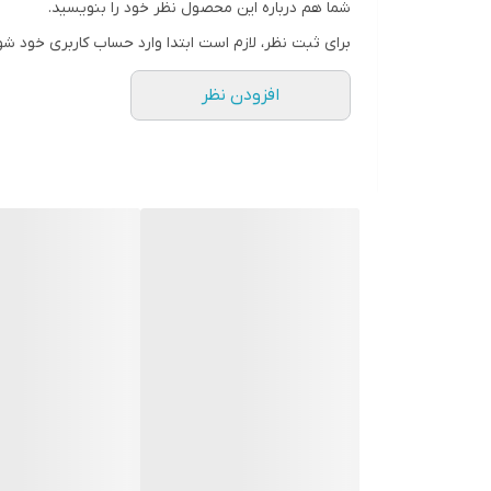
شما هم درباره این محصول نظر خود را بنویسید.
ایجاد تعادل در ترشح چربی پوست سر
برای ثبت نظر، لازم است ابتدا وارد حساب کاربری خود شو
تجمع چربی را از بین میبرد
افزودن نظر
بهبود اکسیژن‌رسانی و تقویت فولیکول‌های مو
افزایش اثربخشی درمان‌های تقویتی و ضد ریزش
حاوی عصاره‌های گیاهی و ترکیبات مغذی
مناسب برای انواع پوست سر، به‌ویژه پوست سر چرب 
پوست سر را سالم می‌کند در عین حال که سبک ولی
نحوه مصرف:
شامپوی ملایم شستشو دهید. برای نتیجه بهتر، به صورت
نکات: