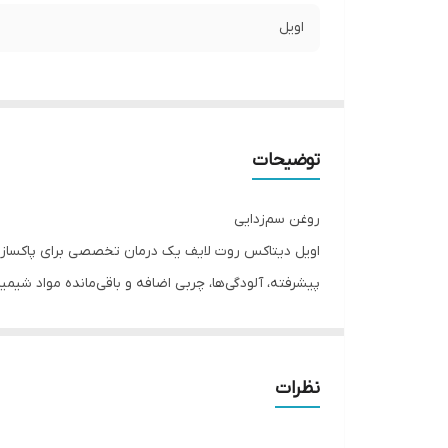
اویل
توضیحات
روغن سم‌زدایی
اویل دیتاکس روت لایف یک درمان تخصصی برای پاکسازی ع
پیشرفته، آلودگی‌ها، چربی اضافه و باقی‌مانده مواد شیم
ویژگی‌ها:
نظرات
پاکسازی عمقی پوست سر از چربی، آلودگی و مواد باقی
کمک به کاهش خارش، التهاب و شوره