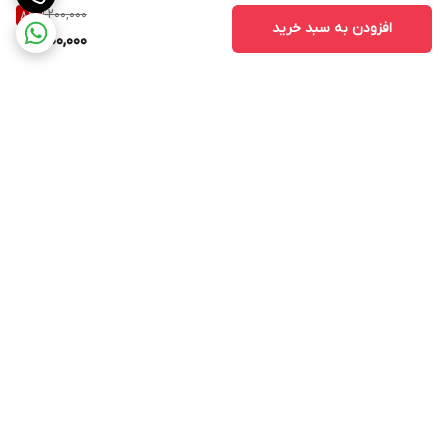
1,200,000
8
%
افزودن به سبد خرید
1,100,000
برگشت به بالا
ارسال ویژه
ارسال کالا به سراسر کشور
پشتیبانی ۲۴ ساعته
ضمانت اصالت کالا