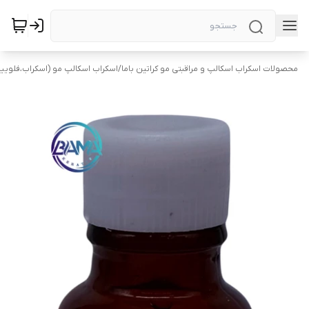
محصولات اسکراب اسکالپ و مراقبتی مو کراتین باما
/
اسکراب اسکالپ مو (اسکراب،فلویی