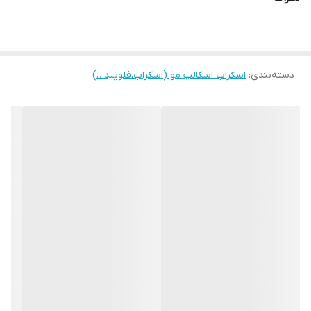
طرز استفاده : یک قطره داخل کوکتل
دسته‌بندی
:
اسکراب اسکالپ مو (اسکراب،فلویید…)