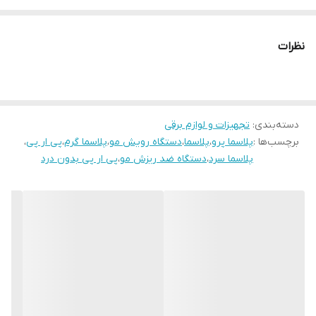
نظرات
دسته‌بندی
:
تجهیزات و لوازم برقی
برچسب‌ها :
پلاسما پرو
،
پلاسما
،
دستگاه رویش مو
،
پلاسما گرم
،
پی ار پی
،
پلاسما سرد
،
دستگاه ضد ریزش مو
،
پی ار پی بدون درد