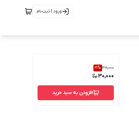
ورود | ثبت‌نام
21
%
38,000
30,000
افزودن به سبد خرید