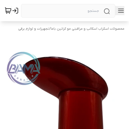
محصولات اسکراب اسکالپ و مراقبتی مو کراتین باما
/
تجهیزات و لوازم برقی