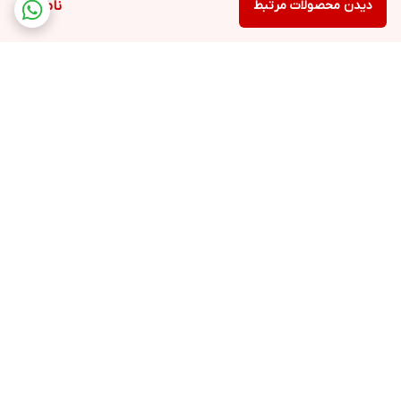
دیدن محصولات مرتبط
ناموجود
برگشت به بالا
ارسال ویژه
ارسال کالا به سراسر کشور
پشتیبانی ۲۴ ساعته
ضمانت اصالت کالا