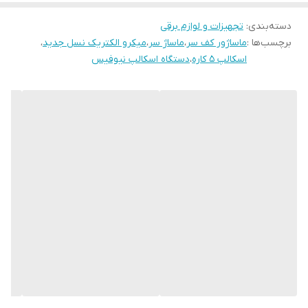
دسته‌بندی
:
تجهیزات و لوازم برقی
برچسب‌ها :
ماساژور کف سر
،
ماساژ سر
،
میکرو الکتریک نسل جدید
،
اسکالپ ۵ کاره
،
دستگاه اسکالپ نیوفیس