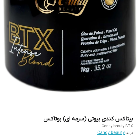
بیتاکس کندی بیوتی (سرمه ای) بوتاکس
Candy beauty BTX
برند:
Candy beauty