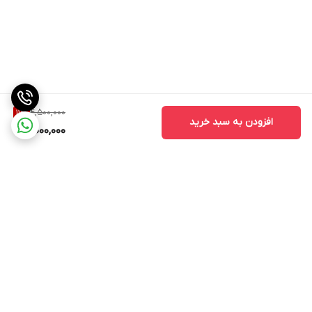
4,500,000
11
%
افزودن به سبد خرید
4,000,000
برگشت به بالا