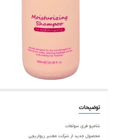
توضیحات
شامپو فری سولفات
محصول جدید از شرکت معتبر ریواریچی