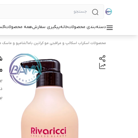
دسته‌بندی محصولات
خانه
پیگیری سفارش
همه محصولات
اکس
محصولات اسکراب اسکالپ و مراقبتی مو کراتین باما
/
شامپو و ماسک م
م
بر
دس
بر