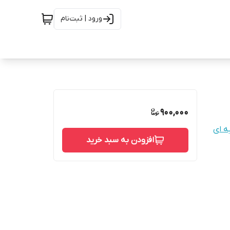
ورود | ثبت‌نام
900,000
ه ای
افزودن به سبد خرید