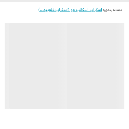
دسته‌بندی
:
اسکراب اسکالپ مو (اسکراب،فلویید…)