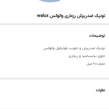
تونیک ضدریزش رزماری والوکس walux
توضیحات
تونیک ضدریزش و تقویت فولیکول والوکس
حاوی نیاسینامید و رزماری
حجم ۲۰۰ میل
نظرات