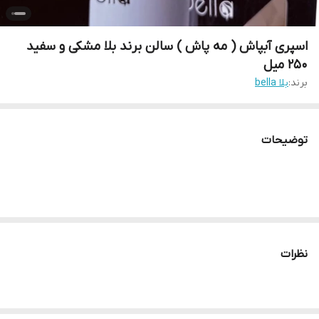
اسپری آبپاش ( مه پاش ) سالن برند بلا مشکی و سفید
250 میل
برند:
بلا bella
توضیحات
نظرات