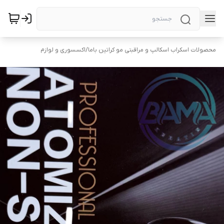
محصولات اسکراب اسکالپ و مراقبتی مو کراتین باما
/
اکسسوری و لوازم