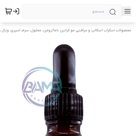
محصولات اسکراب اسکالپ و مراقبتی مو کراتین باما
/
روغن، محلول، سرم، اسپری، ویال و 