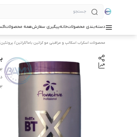
دسته‌بندی محصولات
خانه
پیگیری سفارش
همه محصولات
اکس
محصولات اسکراب اسکالپ و مراقبتی مو کراتین باما
/
کراتین/ پروتئین
بو
بر
دس
بر