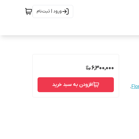
ورود | ثبت‌نام
6,300,000
افزودن به سبد خرید
،
Flo