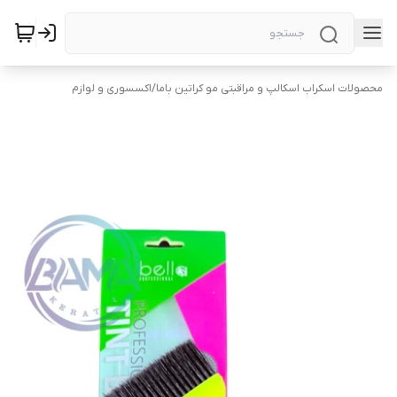
محصولات اسکراب اسکالپ و مراقبتی مو کراتین باما
/
اکسسوری و لوازم