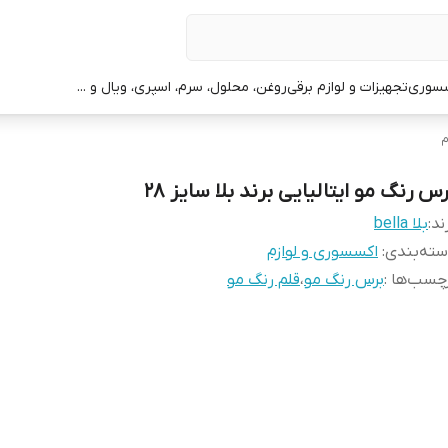
سوری
تجهیزات و لوازم برقی
روغن، محلول، سرم، اسپری، ویال و ...
م
س رنگ مو ایتالیایی برند بلا سایز ۲۸
ند:
بلا bella
ته‌بندی
:
اکسسوری و لوازم
چسب‌ها :
برس رنگ مو
،
قلم رنگ مو