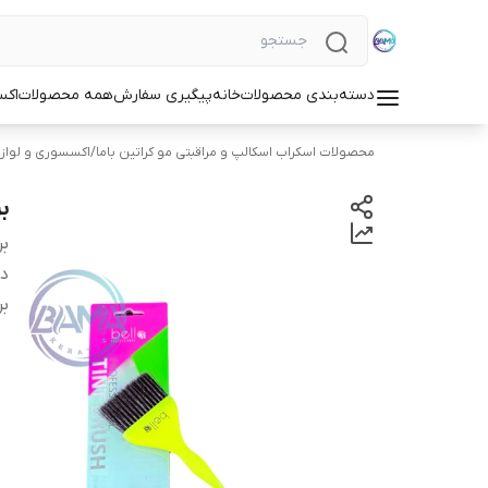
دسته‌بندی محصولات
خانه
پیگیری سفارش
همه محصولات
اکس
محصولات اسکراب اسکالپ و مراقبتی مو کراتین باما
/
اکسسوری و لواز
بر
بر
دس
بر