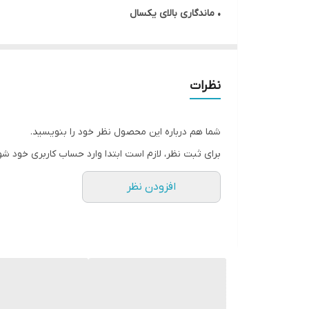
• ماندگاری بالای یکسال
• ترمیم کننده فیبر مو
• کاهش موخوره
• آبرسان و اثر آنتی اکسیدانی
نظرات
• نیاز به سبک سازی
• بدون پیگمنت
شما هم درباره این محصول نظر خود را بنویسید.
• بدون بو و گاز
برای ثبت نظر، لازم است ابتدا وارد حساب کاربری خود شو
• حجم ۱ لیتر
افزودن نظر