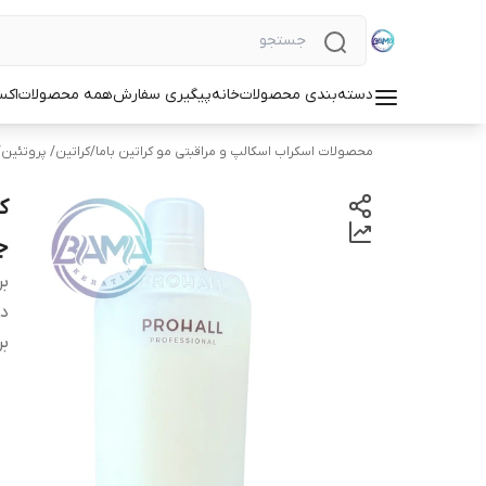
دسته‌بندی محصولات
خانه
پیگیری سفارش
همه محصولات
اکس
محصولات اسکراب اسکالپ و مراقبتی مو کراتین باما
/
کراتین/ پروتئین
جدی
بر
دس
بر