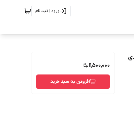
ورود | ثبت‌نام
 بسته بندی
11,500,000
افزودن به سبد خرید