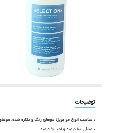
توضیحات
• مناسب انواع مو
بویژه موهای رنگ و دکلره شده، موهای 
• صافی ۱۰۰ درصد و احیا ۹۰ درصد