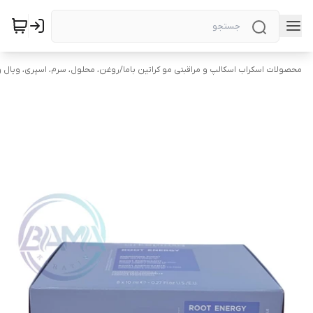
محصولات اسکراب اسکالپ و مراقبتی مو کراتین باما
/
روغن، محلول، سرم، اسپری، ویال و 