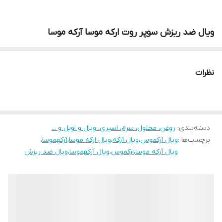
ویال ضد ریزش سوپر روت ارکه موسا آرکه موسا
نظرات
دسته‌بندی
:
روغن، محلول، سرم، اسپری، ویال و اویل و ...
برچسب‌ها :
ویال ارکموس
،
ویال آرکه
،
ویال ارکه موسا
،
آرکهموسا
،
ویال آرکه موسا
،
ارکموس
،
ویال آرکهموسا
،
ویال ضد ریزش