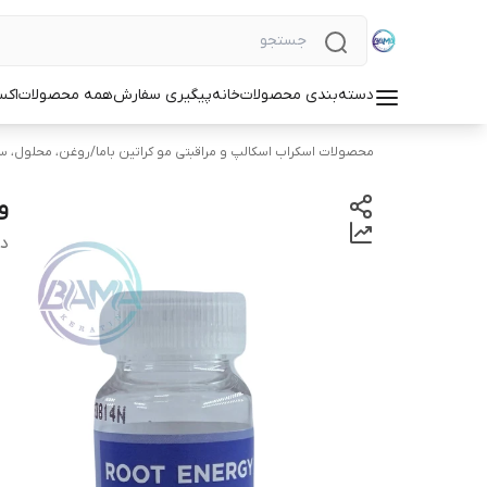
دسته‌بندی محصولات
خانه
پیگیری سفارش
همه محصولات
اکس
محصولات اسکراب اسکالپ و مراقبتی مو کراتین باما
/
روغن، محلول، سرم
و
دس