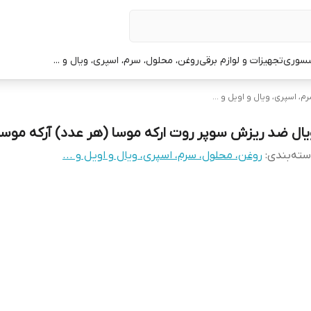
سوری
تجهیزات و لوازم برقی
روغن، محلول، سرم، اسپری، ویال و ...
، اسپری، ویال و اویل و ...
یال ضد ریزش سوپر روت ارکه موسا (هر عدد) آرکه موسا
ته‌بندی
:
روغن، محلول، سرم، اسپری، ویال و اویل و ...