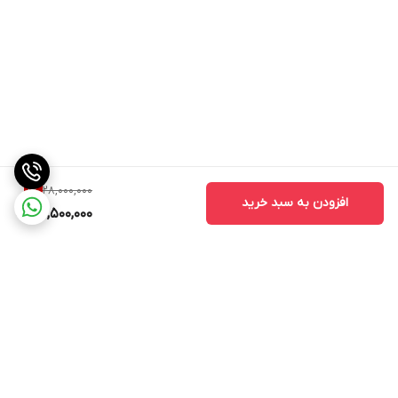
28,000,000
1
%
افزودن به سبد خرید
27,500,000
برگشت به بالا