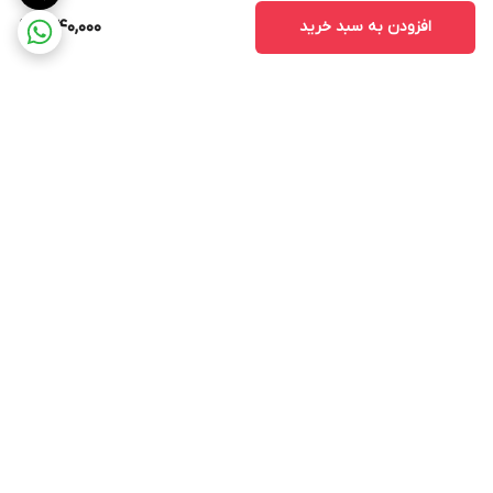
افزودن به سبد خرید
1,640,000
برگشت به بالا
ارسال ویژه
ارسال کالا به سراسر کشور
پشتیبانی ۲۴ ساعته
ضمانت اصالت کالا