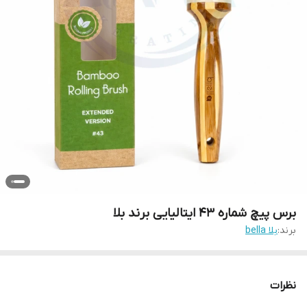
برس پیچ شماره ۴۳ ایتالیایی برند بلا
برند:
بلا bella
نظرات