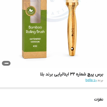
برس پیچ شماره 32 ایتالیایی برند بلا
برند:
بلا bella
نظرات