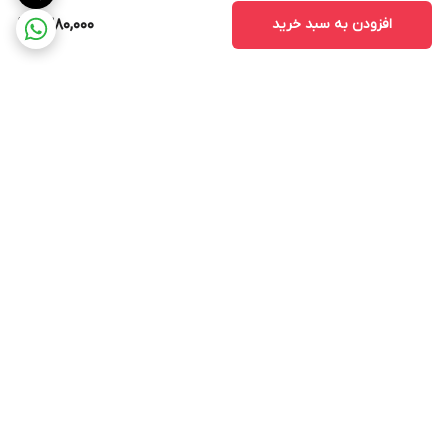
افزودن به سبد خرید
1,380,000
برگشت به بالا
ارسال ویژه
ارسال کالا به سراسر کشور
پشتیبانی ۲۴ ساعته
ضمانت اصالت کالا