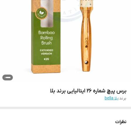
برس پیچ شماره 26 ایتالیایی برند بلا
برند:
بلا bella
نظرات