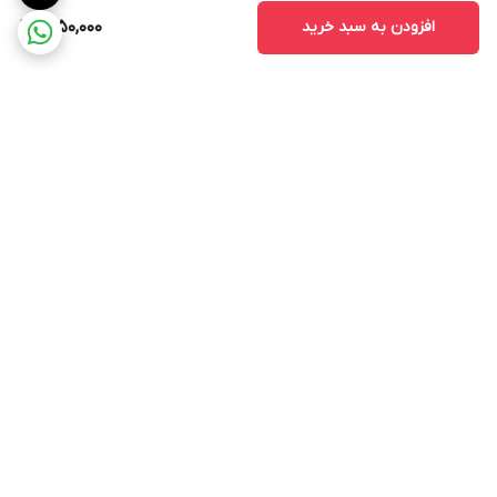
افزودن به سبد خرید
1,250,000
برگشت به بالا
ارسال ویژه
ارسال کالا به سراسر کشور
پشتیبانی ۲۴ ساعته
ضمانت اصالت کالا