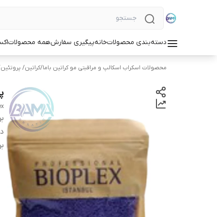
دسته‌بندی محصولات
خانه
پیگیری سفارش
همه محصولات
اکس
محصولات اسکراب اسکالپ و مراقبتی مو کراتین باما
/
کراتین/ پروتئین
پ
ex
بر
دس
بر