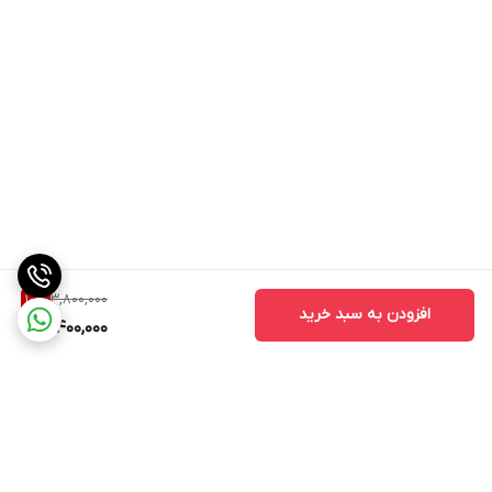
3,800,000
10
%
افزودن به سبد خرید
3,400,000