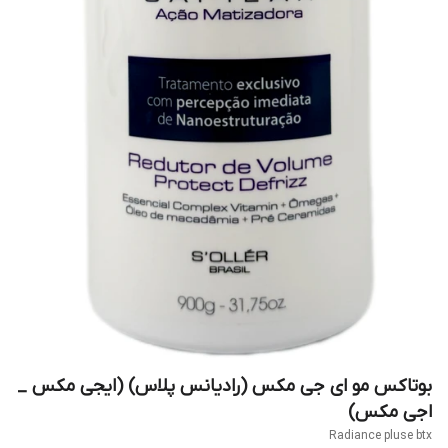
بوتاکس مو ای جی مکس (رادیانس پلاس) (ایجی مکس _
اجی مکس)
Radiance pluse btx