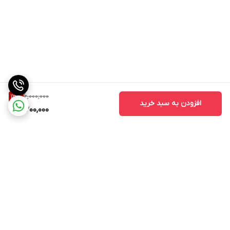
6,000,000
13
%
افزودن به سبد خرید
5,200,000
برگشت به بالا