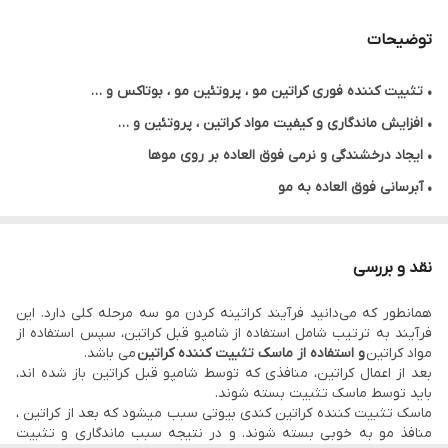
توضیحات
• تثبیت کننده فوری کراتین مو ، پروتئین مو ، بوتاکس و …
• افزایش ماندگاری و کیفیت مواد کراتین ، پروتئین و …
• ایجاد درخشندگی و نرمی فوق العاده بر روی موها
• آبرسانی فوق العاده به مو
• سازگاری با همه برندهای کراتین ، پروتئین ، بوتاکس و …
• حجم ۱۰۰۰ میل
نقد و بررسی
همانطور که می‌دانید فرآیند کراتینه کردن مو سه مرحله کلی دارد. این
فرآیند به ترتیب شامل استفاده از شامپو قبل کراتین، سپس استفاده از
مواد کراتین
و استفاده از ماسک تثبیت کننده کراتین
می باشد.
بعد از اعمال کراتین، منافذی که توسط شامپو قبل کراتین باز شده اند،
باید توسط ماسک تثبیت بسته شوند.
ماسک تثبیت کننده کراتین کندی بیوتی سبب میشود که بعد از کراتین ،
منافذ مو به خوبی بسته شوند. و در نتیجه سبب ماندگاری و تثبیت